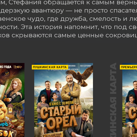
м, Стефания обращается к самым верны
 дерзкую авантюру — не просто спасате
енское чудо, где дружба, смелость и л
ности. Эта история напомнит, что под 
ов скрываются самые ценные сокровища
ПУШКИНСКАЯ КАРТА
ПУШКИНСКАЯ КАРТА
ПРЕМЬЕР