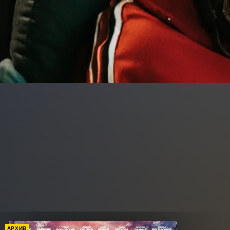
АРХИВ