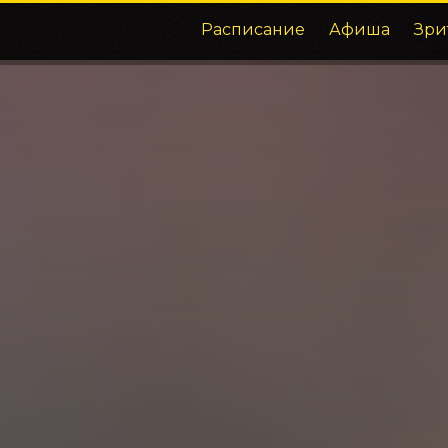
Расписание
Афиша
Зри