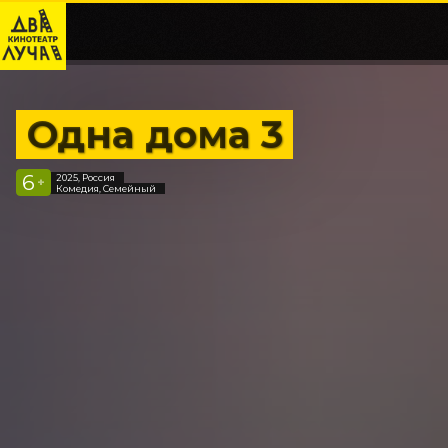
Одна дома 3
6
2025, Россия
+
Комедия, Семейный