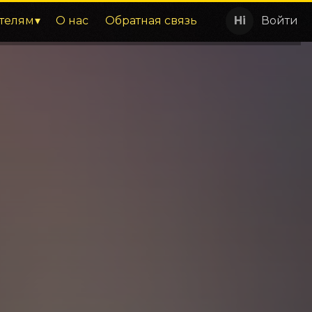
телям
О нас
Обратная связь
Войти