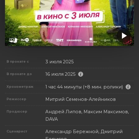
3 июля 2025
В прокате с
16 июля 2025
В прокате до
1 час 44 минуты (+8 мин. ролики)
Хронометраж
Митрий Семенов-Алейников
Режиссер
Андрей Липов, Максим Максимов,
Продюсер
DAVA
Александр Бережной, Дмитрий
Сценарист