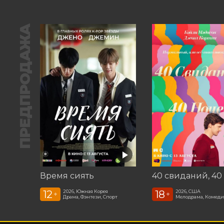
ПРЕДПРОДАЖА
Время сиять
12
18
2026, Южная Корея
2026, США
+
+
Драма, Фэнтези, Спорт
Мелодрама, Комеди