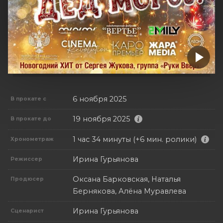
6 ноября 2025
В прокате с
19 ноября 2025
В прокате до
1 час 34 минуты (+6 мин. ролики)
Хронометраж
Ирина Гурьянова
Режиссер
Оксана Барковская, Наталья
Продюсер
Бернякова, Алёна Муравлева
Ирина Гурьянова
Сценарист