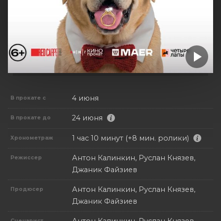
4 июня
В прокате с
24 июня
В прокате до
1 час 10 минут (+8 мин. ролики)
Хронометраж
Антон Калинкин, Руслан Князев,
Режиссер
Джаник Файзиев
Антон Калинкин, Руслан Князев,
Продюсер
Джаник Файзиев
Сценарист