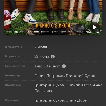
2 июля
В прокате с
22 июля
В прокате до
1 час 30 минут
Хронометраж
Гарик Петросян, Григорий Сухов
Режиссер
Григорий Сухов, Филипп Юсов, Анна
Продюсер
Белякова
Григорий Сухов, Ольга Дорн
Сценарист